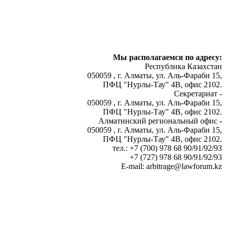
Мы располагаемся по адресу:
Республика Казахстан
050059 , г. Алматы, ул. Аль-Фараби 15,
ПФЦ "Нурлы-Тау" 4В, офис 2102.
Секретариат -
050059 , г. Алматы, ул. Аль-Фараби 15,
ПФЦ "Нурлы-Тау" 4В, офис 2102.
Алматинский региональный офис -
050059 , г. Алматы, ул. Аль-Фараби 15,
ПФЦ "Нурлы-Тау" 4В, офис 2102.
тел.: +7 (700) 978 68 90/91/92/93
+7 (727) 978 68 90/91/92/93
E-mail: arbitrage@lawforum.kz