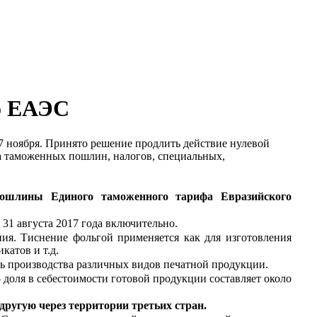
о ЕАЭС
 ноября. Принято решение продлить действие нулевой
та таможенных пошлин, налогов, специальных,
пошлины Единого таможенного тарифа Евразийского
 31 августа 2017 года включительно.
ния. Тиснение фольгой применяется как для изготовления
катов и т.д.
сть производства различных видов печатной продукции.
 доля в себестоимости готовой продукции составляет около
ругую через территории третьих стран.