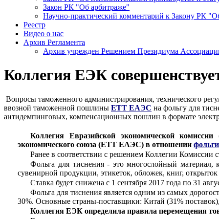
Закон РК "Об арбитраже"
Научно-практический комментарий к Закону РК "О
Реестр
Видео о нас
Архив Регламента
Архив учрежден Решением Президиума Ассоциации 
Коллегия ЕЭК совершенствуе
Вопросы таможенного администрирования, технического регул
ввозной таможенной пошлины
ЕТТ ЕАЭС
на фольгу для тисн
антидемпинговых, компенсационных пошлин в формате электр
Коллегия Евразийской экономической комиссии
экономического союза (ЕТТ ЕАЭС) в отношении
фольги
Ранее в соответствии с решением Коллегии Комиссии ст
Фольга для тиснения - это многослойный материал, 
сувенирной продукции, этикеток, обложек, книг, открыток и
Ставка будет снижена с 1 сентября 2017 года по 31 ав
Фольга для тиснения является одним из самых дорогос
30%. Основные страны-поставщики: Китай (31% поставок), 
Коллегия ЕЭК определила правила перемещения тов