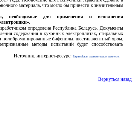
ковочного материала, что могло бы привести к значительным
ы, необходимые для применения и исполнения
электроники».
азработчиком определена Республика Беларусь. Документы
ления содержания в кухонных электроплитах, стиральных
чая полиброминированные бифенилы, шестивалентный хром,
епризнанные методы испытаний будет способствовать
Источник, интернет-ресурс:
Евразийская экономическая комиссия
Вернуться назад