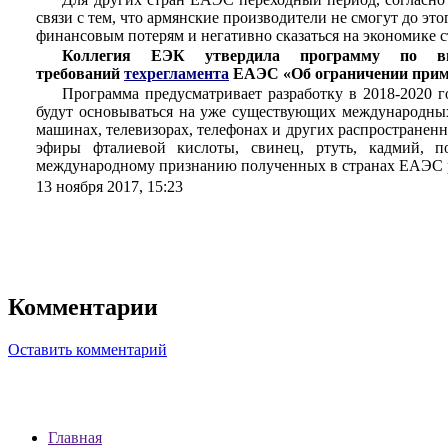
связи с тем, что армянские производители не смогут до эт
финансовым потерям и негативно сказаться на экономике 
Коллегия ЕЭК утвердила программу по вне
требований
техрегламента
ЕАЭС «Об ограничении приме
Программа предусматривает разработку в 2018-2020 
будут основываться на уже существующих международных
машинах, телевизорах, телефонах и других распростране
эфиры фталиевой кислоты, свинец, ртуть, кадмий, 
международному признанию полученных в странах ЕАЭС р
13 ноября 2017,
15:23
Комментарии
Оставить комментарий
Главная